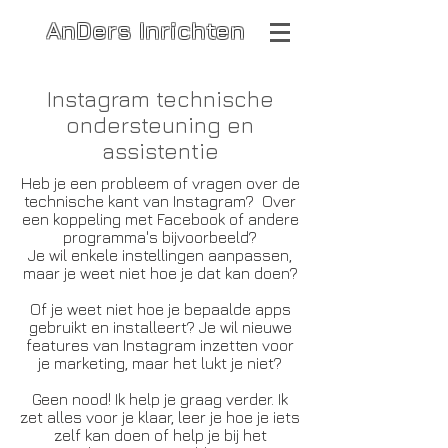
AnDers Inrichten
Instagram technische
ondersteuning en
assistentie
Heb je een probleem of vragen over de
technische kant van Instagram? Over
een koppeling met Facebook of andere
programma's bijvoorbeeld?
Je wil enkele instellingen aanpassen,
maar je weet niet hoe je dat kan doen?
Of je weet niet hoe je bepaalde apps
gebruikt en installeert? Je wil nieuwe
features van Instagram inzetten voor
je marketing, maar het lukt je niet?
Geen nood! Ik help je graag verder. Ik
zet alles voor je klaar, leer je hoe je iets
zelf kan doen of help je bij het