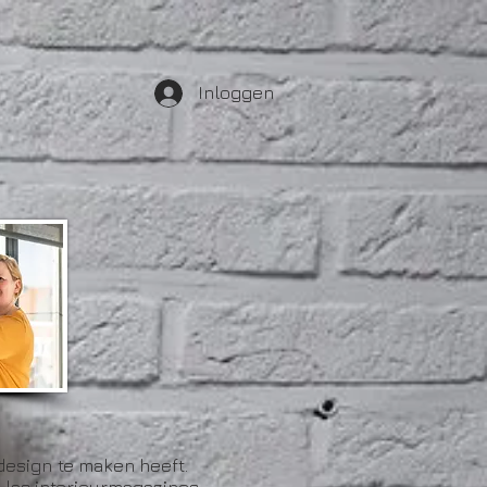
Inloggen
 design
te maken heeft.