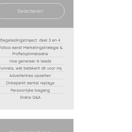
Selecteren
Begeleidingstraject: deel 3 en 4
Voltooi eerst Marketingstrategie &
Profieloptimalisatie
Hoe genereer ik leads
Funnels, wat betekent dit voor mij
Advertenties opzetten
Onbeperkt aantal replays
Persoonlijke toegang
Gratis Q&A