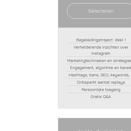
Selecteren
Begeleidingstraject: deel 1
Verhelderende inzichten over
Instagram
Marketingtechnieken en strategie
Engagement, algoritme en berei
Hashtags, bans, SEO, keywords, .
Onbeperkt aantal replays
Persoonlijke toegang
Gratis Q&A